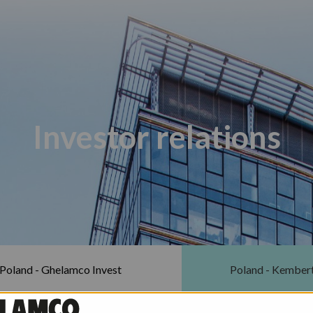
Investor relations
Poland - Ghelamco Invest
Poland - Kember