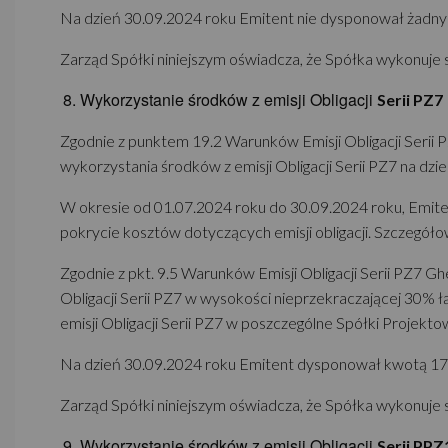
Na dzień 30.09.2024 roku Emitent nie dysponował żadnymi
Zarząd Spółki niniejszym oświadcza, że Spółka wykonuje 
Wykorzystanie środków z emisji Obligacji
Serii PZ7
Zgodnie z punktem 19.2 Warunków Emisji Obligacji Serii P
wykorzystania środków z emisji Obligacji Serii PZ7 na dz
W okresie od 01.07.2024 roku do 30.09.2024 roku, Emitent
pokrycie kosztów dotyczących emisji obligacji. Szczegół
Zgodnie z pkt. 9.5 Warunków Emisji Obligacji Serii PZ7 G
Obligacji Serii PZ7 w wysokości nieprzekraczającej 30% 
emisji Obligacji Serii PZ7 w poszczególne Spółki Projektow
Na dzień 30.09.2024 roku Emitent dysponował kwotą 173.7
Zarząd Spółki niniejszym oświadcza, że Spółka wykonuje 
Wykorzystanie środków z emisji Obligacji
Serii PPZ