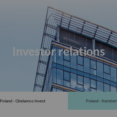
Investor relations
Poland - Ghelamco Invest
Poland - Kember