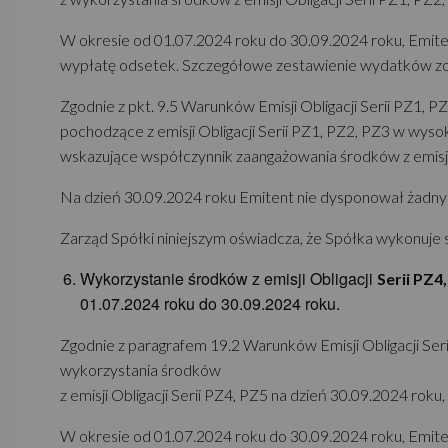
W okresie od 01.07.2024 roku do 30.09.2024 roku, Emitent
wypłatę odsetek. Szczegółowe zestawienie wydatków zost
Zgodnie z pkt. 9.5 Warunków Emisji Obligacji Serii PZ1, 
pochodzące z emisji Obligacji Serii PZ1, PZ2, PZ3 w wyso
wskazujące współczynnik zaangażowania środków z emisji O
Na dzień 30.09.2024 roku Emitent nie dysponował żadnymi
Zarząd Spółki niniejszym oświadcza, że Spółka wykonuje 
Wykorzystanie środków z emisji Obligacji
Serii PZ4
01.07.2024 roku do 30.09.2024 roku.
Zgodnie z paragrafem 19.2 Warunków Emisji Obligacji Seri
wykorzystania środków
z emisji Obligacji Serii PZ4, PZ5 na dzień 30.09.2024 rok
W okresie od 01.07.2024 roku do 30.09.2024 roku, Emit