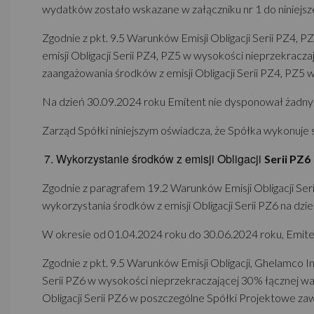
wydatków zostało wskazane w załączniku nr 1 do niniejsz
Zgodnie z pkt. 9.5 Warunków Emisji Obligacji Serii PZ4, 
emisji Obligacji Serii PZ4, PZ5 w wysokości nieprzekracz
zaangażowania środków z emisji Obligacji Serii PZ4, PZ5 
Na dzień 30.09.2024 roku Emitent nie dysponował żadnymi
Zarząd Spółki niniejszym oświadcza, że Spółka wykonuje 
Wykorzystanie środków z emisji Obligacji
Serii PZ6
Zgodnie z paragrafem 19.2 Warunków Emisji Obligacji Seri
wykorzystania środków z emisji Obligacji Serii PZ6 na dz
W okresie od 01.04.2024 roku do 30.06.2024 roku, Emiten
Zgodnie z pkt. 9.5 Warunków Emisji Obligacji, Ghelamco I
Serii PZ6 w wysokości nieprzekraczającej 30% łącznej wa
Obligacji Serii PZ6 w poszczególne Spółki Projektowe zawi