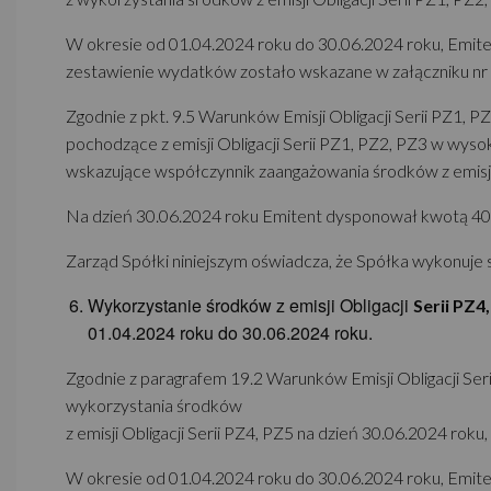
W okresie od 01.04.2024 roku do 30.06.2024 roku, Emite
zestawienie wydatków zostało wskazane w załączniku nr 1
Zgodnie z pkt. 9.5 Warunków Emisji Obligacji Serii PZ1, 
pochodzące z emisji Obligacji Serii PZ1, PZ2, PZ3 w wyso
wskazujące współczynnik zaangażowania środków z emisji O
Na dzień 30.06.2024 roku Emitent dysponował kwotą 409.95
Zarząd Spółki niniejszym oświadcza, że Spółka wykonuje 
Wykorzystanie środków z emisji Obligacji
Serii PZ4
01.04.2024 roku do 30.06.2024 roku.
Zgodnie z paragrafem 19.2 Warunków Emisji Obligacji Seri
wykorzystania środków
z emisji Obligacji Serii PZ4, PZ5 na dzień 30.06.2024 rok
W okresie od 01.04.2024 roku do 30.06.2024 roku, Emite