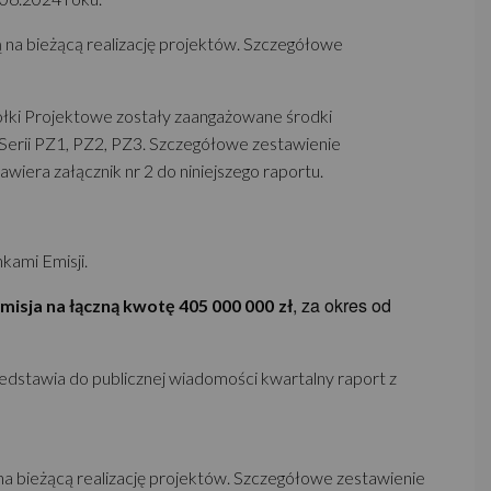
 na bieżącą realizację projektów. Szczegółowe
Spółki Projektowe zostały zaangażowane środki
i Serii PZ1, PZ2, PZ3. Szczegółowe zestawienie
iera załącznik nr 2 do niniejszego raportu.
kami Emisji.
, za okres od
emisja na łączną kwotę 405 000 000
zł
zedstawia do publicznej wiadomości kwartalny raport z
a bieżącą realizację projektów. Szczegółowe zestawienie