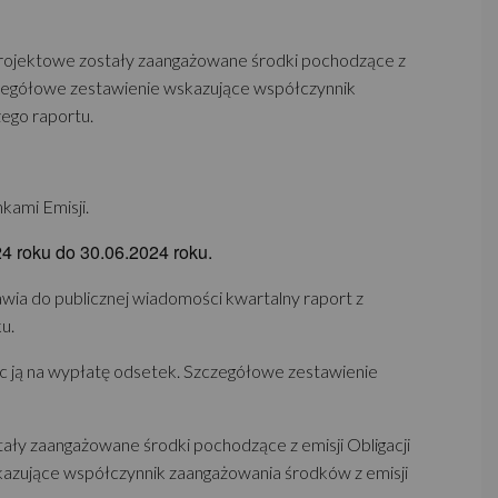
i Projektowe zostały zaangażowane środki pochodzące z
Szczegółowe zestawienie wskazujące współczynnik
zego raportu.
kami Emisji.
24 roku do 30.06.2024 roku.
awia do publicznej wiadomości kwartalny raport z
u.
 ją na wypłatę odsetek. Szczegółowe zestawienie
stały zaangażowane środki pochodzące z emisji Obligacji
skazujące współczynnik zaangażowania środków z emisji