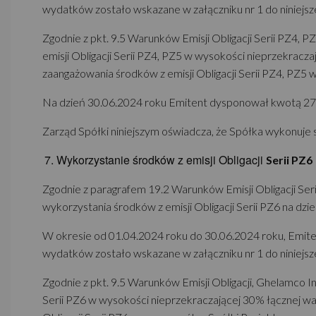
wydatków zostało wskazane w załączniku nr 1 do niniejsz
Zgodnie z pkt. 9.5 Warunków Emisji Obligacji Serii PZ4, 
emisji Obligacji Serii PZ4, PZ5 w wysokości nieprzekracz
zaangażowania środków z emisji Obligacji Serii PZ4, PZ5 
Na dzień 30.06.2024 roku Emitent dysponował kwotą 278,02
Zarząd Spółki niniejszym oświadcza, że Spółka wykonuje 
Wykorzystanie środków z emisji Obligacji
Serii PZ6
Zgodnie z paragrafem 19.2 Warunków Emisji Obligacji Seri
wykorzystania środków z emisji Obligacji Serii PZ6 na dz
W okresie od 01.04.2024 roku do 30.06.2024 roku, Emit
wydatków zostało wskazane w załączniku nr 1 do niniejsz
Zgodnie z pkt. 9.5 Warunków Emisji Obligacji, Ghelamco I
Serii PZ6 w wysokości nieprzekraczającej 30% łącznej wa