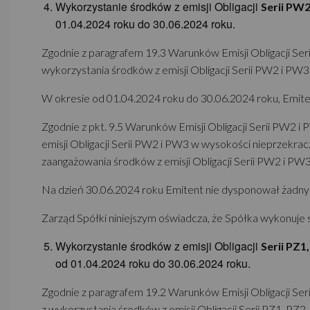
Wykorzystanie środków z emisji Obligacji
Serii PW
01.04.2024 roku do 30.06.2024 roku.
Zgodnie z paragrafem 19.3 Warunków Emisji Obligacji Seri
wykorzystania środków z emisji Obligacji Serii PW2 i PW3
W okresie od 01.04.2024 roku do 30.06.2024 roku, Emite
Zgodnie z pkt. 9.5 Warunków Emisji Obligacji Serii PW2 
emisji Obligacji Serii PW2 i PW3 w wysokości nieprzekra
zaangażowania środków z emisji Obligacji Serii PW2 i PW3
Na dzień 30.06.2024 roku Emitent nie dysponował żadnymi
Zarząd Spółki niniejszym oświadcza, że Spółka wykonuje 
Wykorzystanie środków z emisji Obligacji
Serii PZ1
od 01.04.2024 roku do 30.06.2024 roku.
Zgodnie z paragrafem 19.2 Warunków Emisji Obligacji Seri
z wykorzystania środków z emisji Obligacji Serii PZ1, PZ