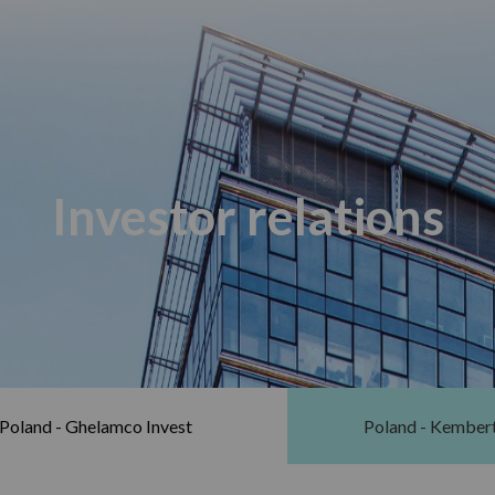
Investor relations
Poland - Ghelamco Invest
Poland - Kember