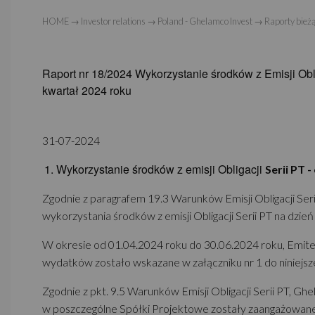
HOME
→
Investor relations
→
Poland - Ghelamco Invest
→
Raporty bież
Raport nr 18/2024 Wykorzystanie środków z Emisji Ob
kwartał 2024 roku
31-07-2024
Wykorzystanie środków z emisji Obligacji
Serii PT -
Zgodnie z paragrafem 19.3 Warunków Emisji Obligacji Seri
wykorzystania środków z emisji Obligacji Serii PT na dzi
W okresie od 01.04.2024 roku do 30.06.2024 roku, Emit
wydatków zostało wskazane w załączniku nr 1 do niniejsz
Zgodnie z pkt. 9.5 Warunków Emisji Obligacji Serii PT, Ghel
w poszczególne Spółki Projektowe zostały zaangażowane śr