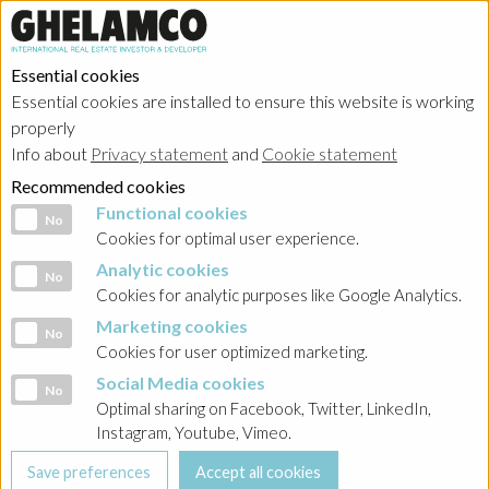
Essential cookies
Essential cookies are installed to ensure this website is working
properly
Info about
Privacy statement
and
Cookie statement
Recommended cookies
Functional cookies
Functional cookies
No
Cookies for optimal user experience.
Analytic cookies
Analytic cookies
No
Cookies for analytic purposes like Google Analytics.
Marketing cookies
Marketing cookies
No
Cookies for user optimized marketing.
Social Media cookies
Social Media cookies
No
Optimal sharing on Facebook, Twitter, LinkedIn,
Instagram, Youtube, Vimeo.