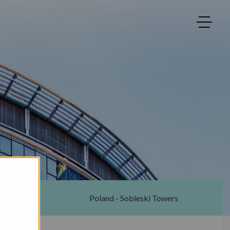
ton
Poland - Sobieski Towers