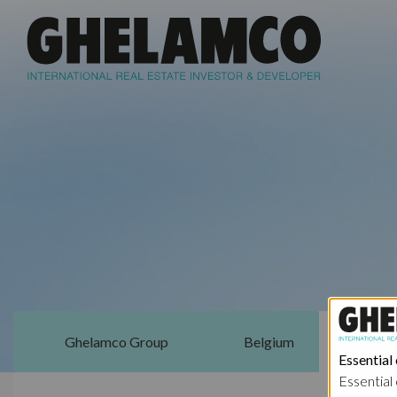
Ghelamco Group
Belgium
Essential
Essential 