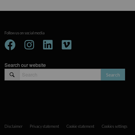
Follow us on social media
Search our website
Disclaimer
Privacy statement
Cookie statement
Cookies settings