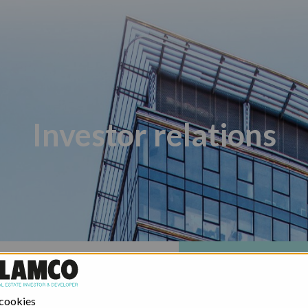
Investor relations
Poland - Ghelamco Invest
Poland - Kember
 cookies