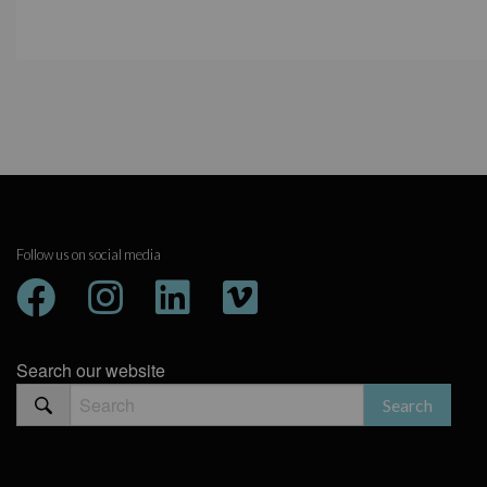
Follow us on social media
Search our website