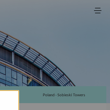
ton
Poland - Sobieski Towers