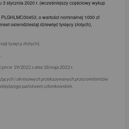
iu 3 stycznia 2020 r. (wcześniejszy częściowy wykup
IN: PLGHLMC00453, o wartości nominalnej 1000 zł
mset osiemdziesiąt dziewięć tysięcy złotych),
iąt tysięcy złotych).
.
cym nr 19/2022 z dnia 18 maja 2022 r.
ieżących i okresowych przekazywanych przez emitentów
iebędącego państwem członkowskim.