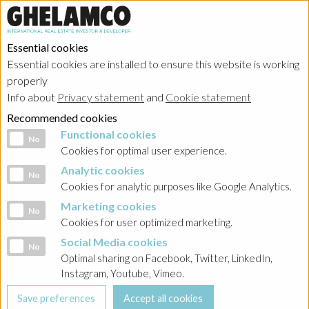
Essential cookies
Essential cookies are installed to ensure this website is working
properly
Info about
Privacy statement
and
Cookie statement
Recommended cookies
Functional cookies
Functional cookies
No
Cookies for optimal user experience.
Analytic cookies
Analytic cookies
No
Cookies for analytic purposes like Google Analytics.
Marketing cookies
Marketing cookies
No
Cookies for user optimized marketing.
Social Media cookies
Social Media cookies
No
Optimal sharing on Facebook, Twitter, LinkedIn,
Instagram, Youtube, Vimeo.