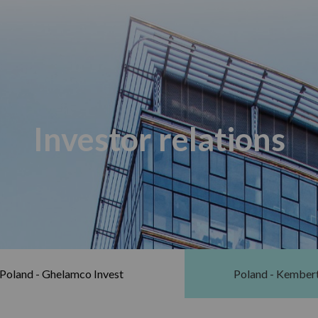
Investor relations
Poland - Ghelamco Invest
Poland - Kember