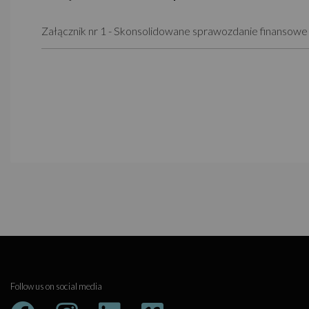
Załącznik nr 1 - Skonsolidowane sprawozdanie finansowe
Follow us on social media