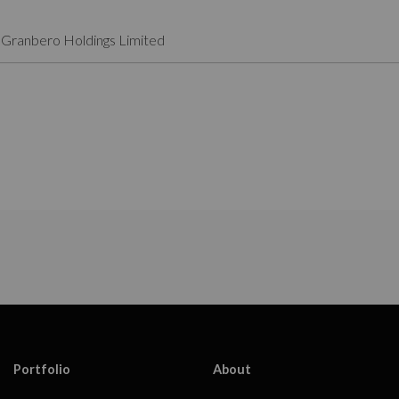
 Granbero Holdings Limited
Portfolio
About