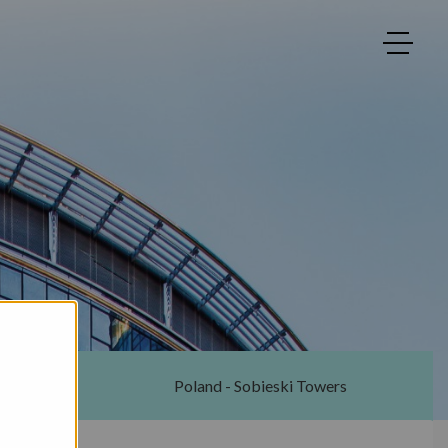
ton
Poland - Sobieski Towers