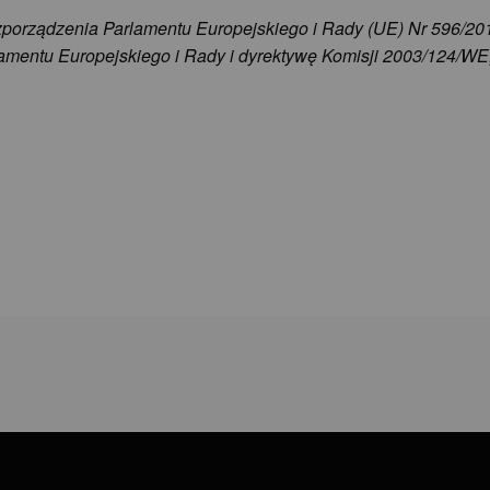
ozporządzenia Parlamentu Europejskiego i Rady (UE) Nr 596/201
amentu Europejskiego i Rady i dyrektywę Komisji 2003/124/WE