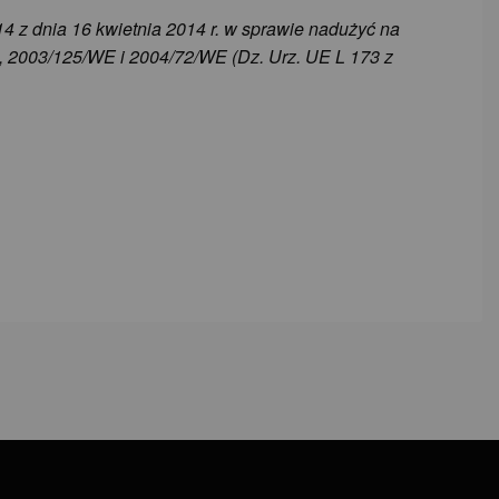
4 z dnia 16 kwietnia 2014 r. w sprawie nadużyć na
, 2003/125/WE i 2004/72/WE (Dz. Urz. UE L 173 z